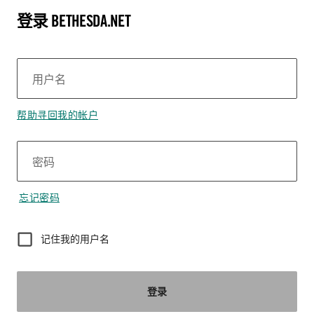
登录 BETHESDA.NET
用户名
帮助寻回我的帐户
密码
忘记密码
记住我的用户名
登录