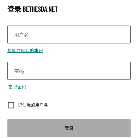
登录 BETHESDA.NET
用户名
帮助寻回我的帐户
密码
忘记密码
记住我的用户名
登录