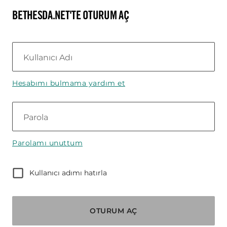
BETHESDA.NET'TE OTURUM AÇ
Kullanıcı Adı
Hesabımı bulmama yardım et
Parola
Parolamı unuttum
Kullanıcı adımı hatırla
OTURUM AÇ